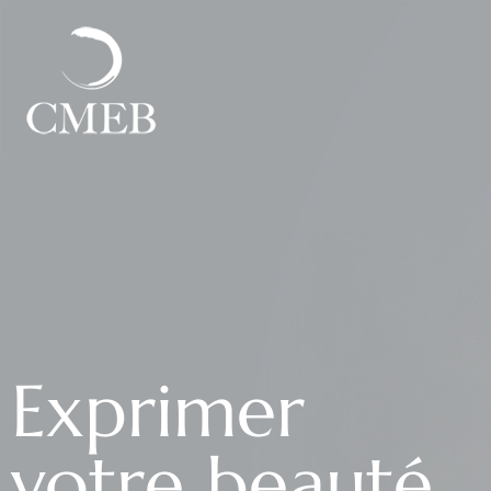
Exprimer
votre beauté